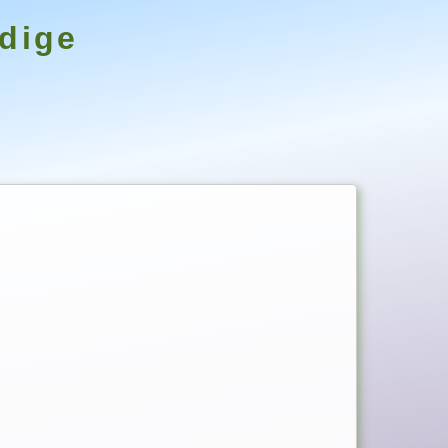
ndige