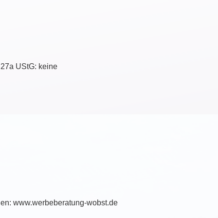
 27a UStG: keine
den:
www.werbeberatung-wobst.de