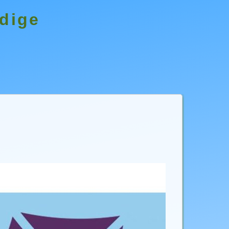
ndige